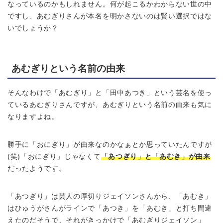
なっているのかもしれません。何が起こるかわからない世の中
ですし、あむぎりさんが本名を明かさないのは賢い選択ではな
いでしょうか？
あむぎりという名前の由来
そんなわけで「あむぎり」と「田中あつき」という芸名を使っ
ているあむぎりさんですが、あむぎりという名前の由来も気に
なりますよね。
勝手に「おにぎり」が由来なのかなぁとか思っていたんですが
(笑)「おにぎり」じゃなくて
「あつぎり」と「あむき」が由来
だったようです。
「あつぎり」は芸人の厚切りジェイソンさんから、「あむき」
はひゅうがさんがラインで「あつき」を「あむき」と打ち間違
えたのだそうで、それがきっかけで「あむぎりジェイソン」