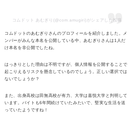
コムドット あむぎり(@com.amugiri)がシェアした投稿
コムドットのあむぎりさんのプロフィールを紹介しました。メ
ンバーがみんな本名を公開している中、あむぎりさんは1人だ
け本名を非公開でしたね。
はっきりとした理由は不明ですが、個人情報を公開することで
起こりえるリスクを懸念しているのでしょう。正しい選択では
ないでしょうか？
また、出身高校は田無高校が有力、大学は嘉悦大学と判明して
います。バイトも6年間続けていたみたいで、堅実な生活を送
っていたようですね！