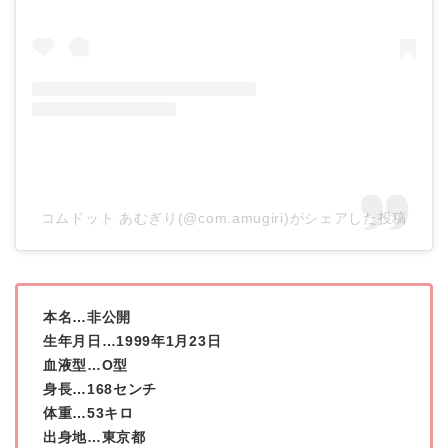
コムドット あむぎり(@com.amugiri)がシェアした投稿
本名…非公開
生年月日…1999年1月23日
血液型…O型
身長…168センチ
体重…53キロ
出身地…東京都