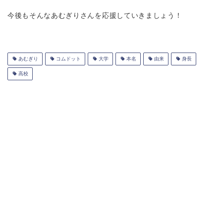
今後もそんなあむぎりさんを応援していきましょう！
あむぎり
コムドット
大学
本名
由来
身長
高校