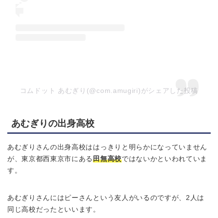
コムドット あむぎり(@com.amugiri)がシェアした投稿
あむぎりの出身高校
あむぎりさんの出身高校ははっきりと明らかになっていません
が、東京都西東京市にある
田無高校
ではないかといわれていま
す。
あむぎりさんにはピーさんという友人がいるのですが、2人は
同じ高校だったといいます。