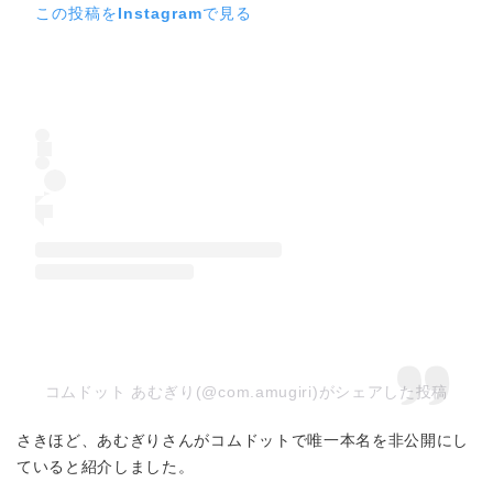
この投稿をInstagramで見る
コムドット あむぎり(@com.amugiri)がシェアした投稿
さきほど、あむぎりさんがコムドットで唯一本名を非公開にし
ていると紹介しました。