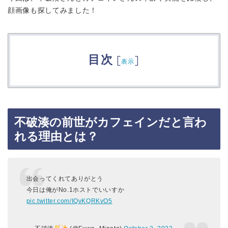
顔画像も探してみました！
目次
[
]
表示
不破湊の前世がカフェインだと言わ
れる理由とは？
出会ってくれてありがとう
今日は俺がNo.1ホストでいいすか
pic.twitter.com/IQvKQRKvO5