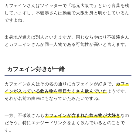
カフェインさんはツイッターで「地元大阪で」という言葉を残
していますし、不破湊さんは動画で大阪出身と明かしているん
ですよね。
出身地が違えば別人といえますが、同じならやはり不破湊さん
とカフェインさんが同一人物である可能性が高いと言えます。
カフェイン好きが一緒
カフェインさんはその名の通りにカフェインが好きで、
カフェ
インが入っている飲み物を毎日たくさん飲んでいた
ようです。
それが名前の由来にもなっていたみたいですね。
一方、不破湊さんも
カフェインが含まれた飲み物が大好き
なの
だそう。特にエナジードリンクをよく飲んでいるとのことで
す。