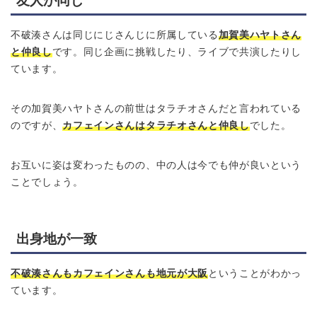
友人が同じ
不破湊さんは同じにじさんじに所属している
加賀美ハヤトさん
と仲良し
です。同じ企画に挑戦したり、ライブで共演したりし
ています。
その加賀美ハヤトさんの前世はタラチオさんだと言われている
のですが、
カフェインさんはタラチオさんと仲良し
でした。
お互いに姿は変わったものの、中の人は今でも仲が良いという
ことでしょう。
出身地が一致
不破湊さんもカフェインさんも地元が大阪
ということがわかっ
ています。