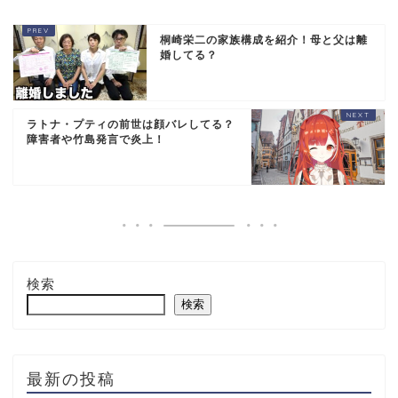
桐崎栄二の家族構成を紹介！母と父は離
婚してる？
ラトナ・プティの前世は顔バレしてる？
障害者や竹島発言で炎上！
検索
検索
最新の投稿