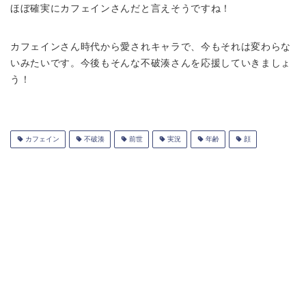
ほぼ確実にカフェインさんだと言えそうですね！
カフェインさん時代から愛されキャラで、今もそれは変わらな
いみたいです。今後もそんな不破湊さんを応援していきましょ
う！
カフェイン
不破湊
前世
実況
年齢
顔