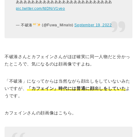
あああああああああああああああああああああああああ
pic.twitter.com/fdDNiV1veo
— 不破湊
(@Fuwa_Minato)
September 19, 2022
不破湊さんとカフェインさんがほぼ確実に同一人物だと分かっ
たところで、気になるのは顔画像ですよね。
「不破湊」になってからは当然ながら顔出しをしていないみた
いですが、
「カフェイン」時代には普通に顔出しをしていた
よ
うです。
カフェインさんの顔画像はこちら。