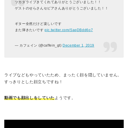
ツカダライブきてくれてありがとうございました！！
ゲストのせらさんセピアさんありがとうございました！！
ギター全然だけど楽しいです
また弾きたいです
pic.twitter.com/SaqDBdd6o7
— カフェイン (@caffein_gt)
December 1, 2019
ライブなどもやっていたため、まったく顔を隠していません。
すっきりとした顔立ちですね！
動画でも顔出しをしていた
ようです。