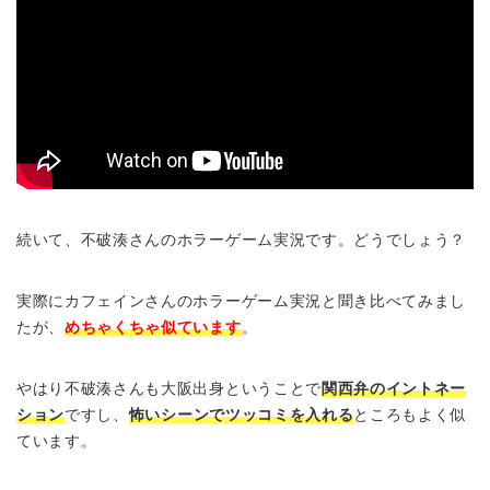
続いて、不破湊さんのホラーゲーム実況です。どうでしょう？
実際にカフェインさんのホラーゲーム実況と聞き比べてみまし
たが、
めちゃくちゃ似ています
。
やはり不破湊さんも大阪出身ということで
関西弁のイントネー
ション
ですし、
怖いシーンでツッコミを入れる
ところもよく似
ています。