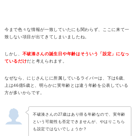
今まで色々な情報が一致していたにも関わらず、ここに来て一
致しない項目が出てきてしまいましたね。
しかし、
不破湊さんの誕生日や年齢はそういう「設定」になっ
ているだけ
だと考えられます。
なぜなら、にじさんじに所属しているライバーは、下は6歳、
上は46億5歳と、明らかに実年齢とは違う年齢を公表している
方が多いからです。
不
破湊さんの27歳はあり得る年齢なので、実年齢
という可能性も否定できませんが、やはりこちら
も設定ではないでしょうか？