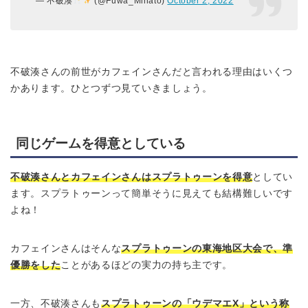
— 不破湊
(@Fuwa_Minato)
October 2, 2022
不破湊さんの前世がカフェインさんだと言われる理由はいくつ
かあります。ひとつずつ見ていきましょう。
同じゲームを得意としている
不破湊さんとカフェインさんはスプラトゥーンを得意
としてい
ます。スプラトゥーンって簡単そうに見えても結構難しいです
よね！
カフェインさんはそんな
スプラトゥーンの東海地区大会で、準
優勝をした
ことがあるほどの実力の持ち主です。
一方、不破湊さんも
スプラトゥーンの「ウデマエX」という称