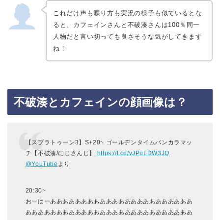
これだけ声も喋り方も実況の様子も似ているとな
ると、カフェインさんと不破湊さんは100％同一
人物だと言い切っても良さそうな気がしてきます
ね！
不破湊とカフェインの顔画像は？
【スプラトゥーン3】S+20~ ゴールデンタイムバンカラマッ
チ【不破湊/にじさんじ】
https://t.co/vJPuLDW3JQ
@YouTube
より
20:30~
おーはーあああああああああああああああああああああああ
あああああああああああああああああああああああああああ