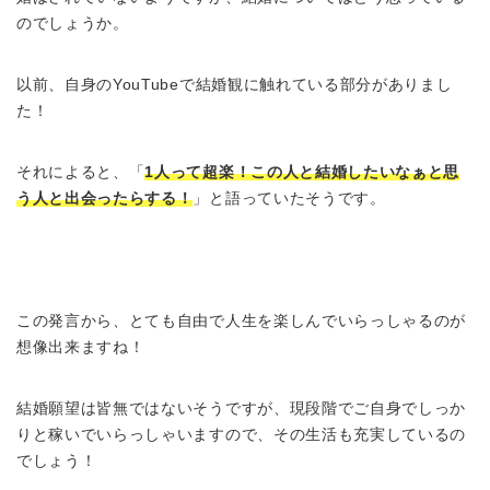
のでしょうか。
以前、自身のYouTubeで結婚観に触れている部分がありまし
た！
それによると、「
1人って超楽！この人と結婚したいなぁと思
う人と出会ったらする！
」と語っていたそうです。
この発言から、とても自由で人生を楽しんでいらっしゃるのが
想像出来ますね！
結婚願望は皆無ではないそうですが、現段階でご自身でしっか
りと稼いでいらっしゃいますので、その生活も充実しているの
でしょう！