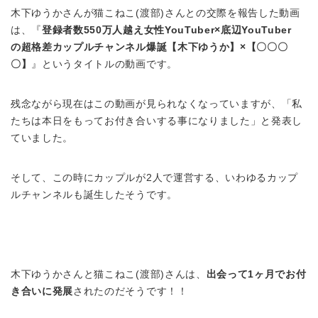
木下ゆうかさんが猫こねこ(渡部)さんとの交際を報告した動画
は、『
登録者数550万人越え女性YouTuber×底辺YouTuber
の超格差カップルチャンネル爆誕【木下ゆうか】×【〇〇〇
〇】
』というタイトルの動画です。
残念ながら現在はこの動画が見られなくなっていますが、「私
たちは本日をもってお付き合いする事になりました」と発表し
ていました。
そして、この時にカップルが2人で運営する、いわゆるカップ
ルチャンネルも誕生したそうです。
木下ゆうかさんと猫こねこ(渡部)さんは、
出会って1ヶ月でお付
き合いに発展
されたのだそうです！！