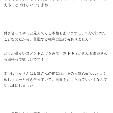
えることではないですよね！
付き合ってやっと見えてくる本性もありますし、2人で決めた
ことなのだから、非難する権利は誰にもありません！
どうか温かいコメントだけをみて、木下ゆうかさんも渡部さん
も頑張って欲しいです！！
木下ゆうかさんは渡部さんの前には、あの人気YouTuberはじ
めしちょーと付き合っていて、三股をかけられていた！なんて
話も耳にしました！