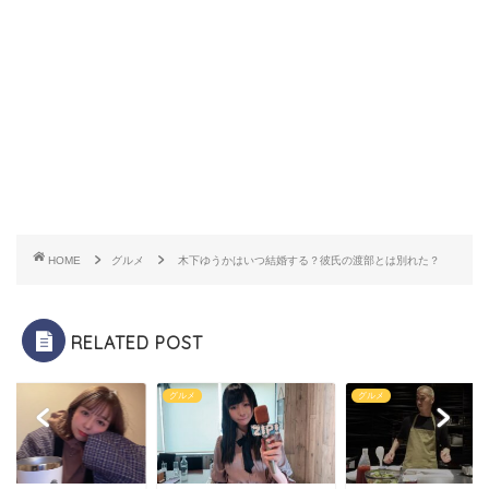
HOME
グルメ
木下ゆうかはいつ結婚する？彼氏の渡部とは別れた？
RELATED POST
メ
グルメ
グルメ