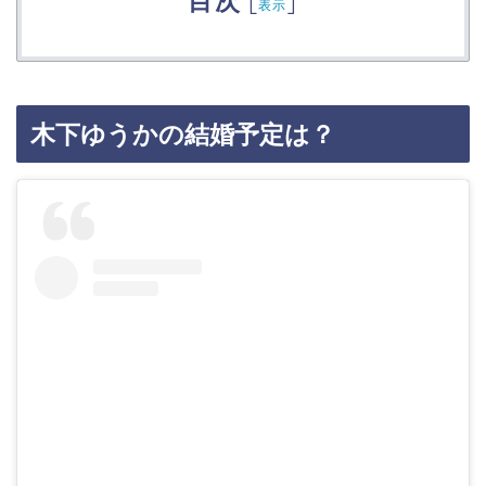
目次
[
]
表示
木下ゆうかの結婚予定は？