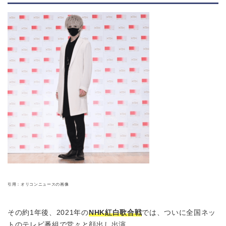
引用：オリコンニュースの画像
その約1年後、2021年の
NHK紅白歌合戦
では、ついに全国ネッ
トのテレビ番組で堂々と顔出し出演。