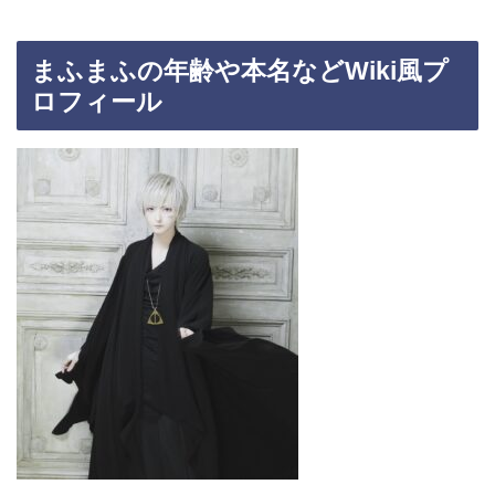
まふまふの年齢や本名などWiki風プ
ロフィール