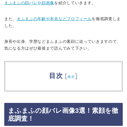
まふまふの顔バレや顔画像
を紹介していきます。
また、
まふまふの年齢や本名などプロフィール
を徹底調査しま
した。
身長や出身、学歴などまふまふの素顔に迫っていきますので、
気になる方はぜひ最後まで読んでみて下さい。
目次
[
]
表示
まふまふの顔バレ画像3選！素顔を徹
底調査！