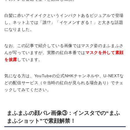
白髪に赤いアイメイクというインパクトあるビジュアルで登場
し、ネット上では「誰!?」「イケメンすぎる！」と大きな話題
になりました。
なお、この記事で紹介している画像ではマスク姿のまふまふさ
んが写っていますが、実際の紅白本番では
マスクを外して素顔
を披露
しています。
気になる方は、YouTubeの公式NHKチャンネルや、U-NEXTな
どの配信サービス（※当時の紅白が見られる場合あり）でチェ
ックしてみてください。
まふまふの顔バレ画像③：インスタでの“まふ
まふショット”で素顔解禁！