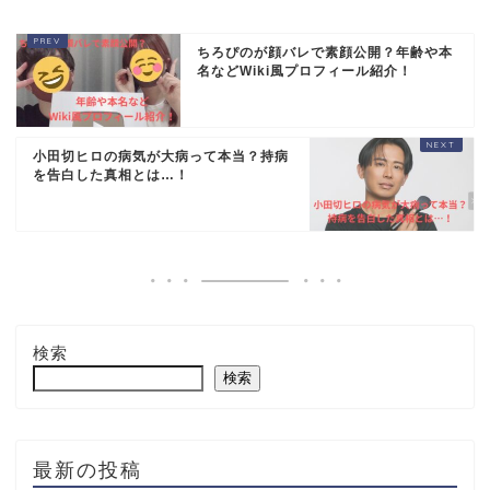
ちろぴのが顔バレで素顔公開？年齢や本
名などWiki風プロフィール紹介！
小田切ヒロの病気が大病って本当？持病
を告白した真相とは…！
検索
検索
最新の投稿