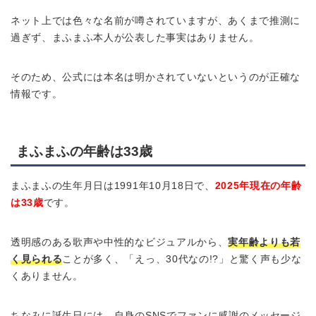
ネット上では色々な名前が噂されていますが、あくまで推測に
過ぎず、まふまふ本人が公表した事実はありません。
そのため、公式には本名は明かされていないというのが正確な
情報です。
まふまふの年齢は33歳
まふまふの生年月日は1991年10月18日で、
2025年現在の年齢
は33歳
です。
透明感のある歌声や中性的なビジュアルから、
実年齢よりも若
く見られる
ことが多く、「えっ、30代なの!?」と驚く声も少な
くありません。
ちなみに誕生日には、自身のSNSでファンに感謝のメッセージ