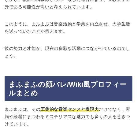
身である可能性が高いと考えられています。
このように、まふまふは音楽活動と学業を両立させ、大学生活
を送っていたことが伺えます。
彼の努力と才能が、現在の多彩な活動につながっているのでし
ょう。
まふまふの顔バレ/Wiki風プロフィー
ルまとめ
まふまふは、その
圧倒的な音楽センスと表現力
だけでなく、素
顔や経歴にまつわるミステリアスな魅力でも多くの人を惹きつ
けています。