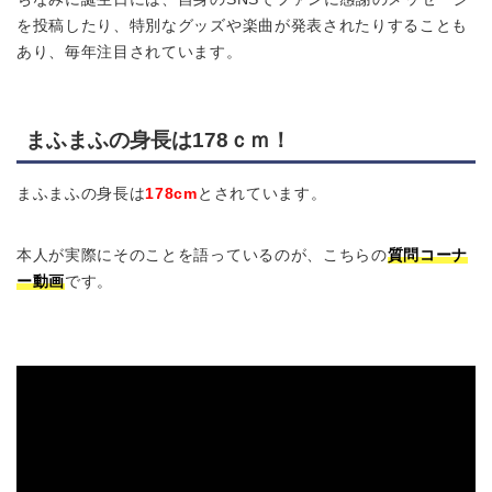
を投稿したり、特別なグッズや楽曲が発表されたりすることも
あり、毎年注目されています。
まふまふの身長は178ｃｍ！
まふまふの身長は
178cm
とされています。
本人が実際にそのことを語っているのが、こちらの
質問コーナ
ー動画
です。