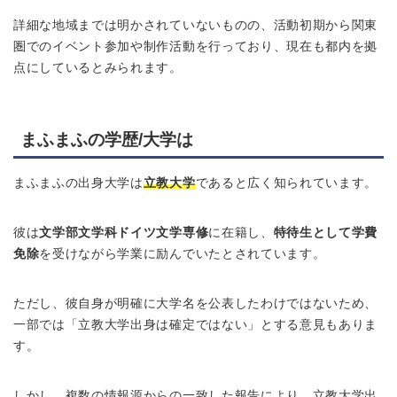
詳細な地域までは明かされていないものの、活動初期から関東
圏でのイベント参加や制作活動を行っており、現在も都内を拠
点にしているとみられます。
まふまふの学歴/大学は
まふまふの出身大学は
立教大学
であると広く知られています。
彼は
文学部文学科ドイツ文学専修
に在籍し、
特待生として学費
免除
を受けながら学業に励んでいたとされています。
ただし、彼自身が明確に大学名を公表したわけではないため、
一部では「立教大学出身は確定ではない」とする意見もありま
す。
しかし、複数の情報源からの一致した報告により、立教大学出