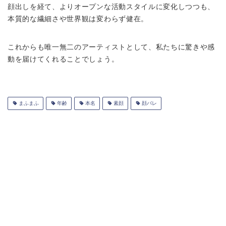
顔出しを経て、よりオープンな活動スタイルに変化しつつも、
本質的な繊細さや世界観は変わらず健在。
これからも唯一無二のアーティストとして、私たちに驚きや感
動を届けてくれることでしょう。
まふまふ
年齢
本名
素顔
顔バレ