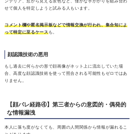
ンテリア、窓から見える景色など、僅かな手がかりを組み合わ
せて個人を特定しようと試みる人もいます。
コメント欄や匿名掲示板などで情報交換が行われ、集合知によ
って特定に至るケース
も。
顔認識技術の悪用
もし過去に何らかの形で顔画像がネット上に流出していた場
合、高度な顔認識技術を使って照合される可能性もゼロではあ
りません。
【顔バレ経路④】
第三者からの意図的・偶発的
な情報漏洩
本人に落ち度がなくても、周囲の人間関係から情報が漏れるこ