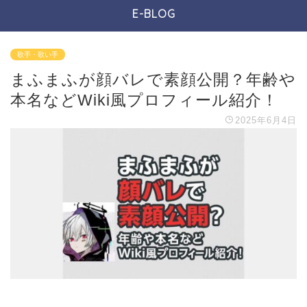
E-BLOG
歌手・歌い手
まふまふが顔バレで素顔公開？年齢や
本名などWiki風プロフィール紹介！
2025年6月4日