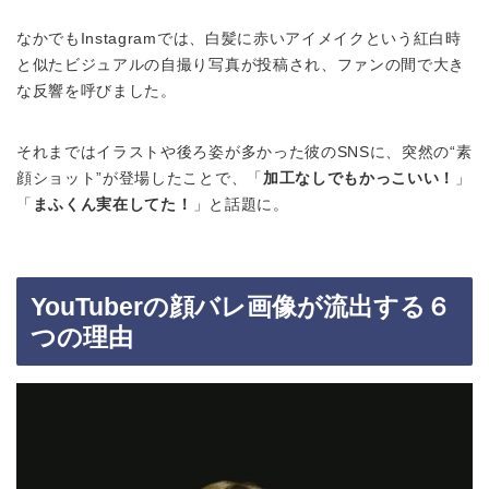
なかでもInstagramでは、白髪に赤いアイメイクという紅白時
と似たビジュアルの自撮り写真が投稿され、ファンの間で大き
な反響を呼びました。
それまではイラストや後ろ姿が多かった彼のSNSに、突然の“素
顔ショット”が登場したことで、「
加工なしでもかっこいい！
」
「
まふくん実在してた！
」と話題に。
YouTuberの顔バレ画像が流出する６
つの理由