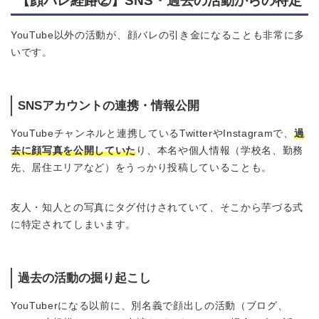
【顔バレ経路②】
SNS・過去の活動からの特定
YouTube以外の活動が、顔バレの引き金になることも非常に多
いです。
SNSアカウントの連携・情報公開
YouTubeチャンネルと連携しているTwitterやInstagramで、
過
去に顔写真を公開していた
り、本名や個人情報（学校名、勤務
先、居住エリアなど）をうっかり投稿していることも。
友人・知人との写真にタグ付けされていて、そこから芋づる式
に特定されてしまいます。
過去の活動の掘り起こし
YouTuberになる以前に、別名義で顔出しの活動（ブログ、