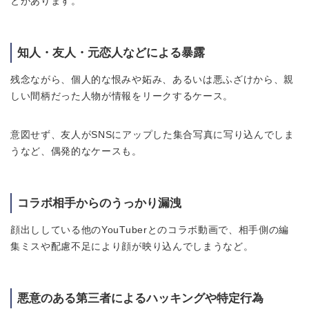
とがあります。
知人・友人・元恋人などによる暴露
残念ながら、個人的な恨みや妬み、あるいは悪ふざけから、親
しい間柄だった人物が情報をリークするケース。
意図せず、友人がSNSにアップした集合写真に写り込んでしま
うなど、偶発的なケースも。
コラボ相手からのうっかり漏洩
顔出ししている他のYouTuberとのコラボ動画で、相手側の編
集ミスや配慮不足により顔が映り込んでしまうなど。
悪意のある第三者によるハッキングや特定行為