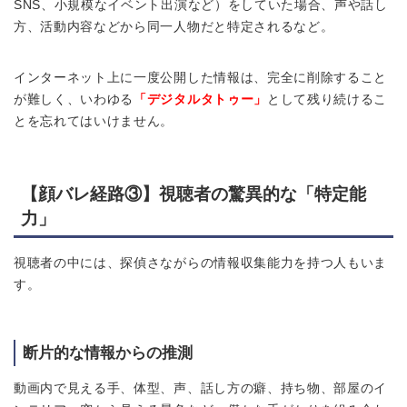
SNS、小規模なイベント出演など）をしていた場合、声や話し
方、活動内容などから同一人物だと特定されるなど。
インターネット上に一度公開した情報は、完全に削除すること
が難しく、いわゆる
「デジタルタトゥー」
として残り続けるこ
とを忘れてはいけません。
【顔バレ経路③】
視聴者の驚異的な「特定能
力」
視聴者の中には、探偵さながらの情報収集能力を持つ人もいま
す。
断片的な情報からの推測
動画内で見える手、体型、声、話し方の癖、持ち物、部屋のイ