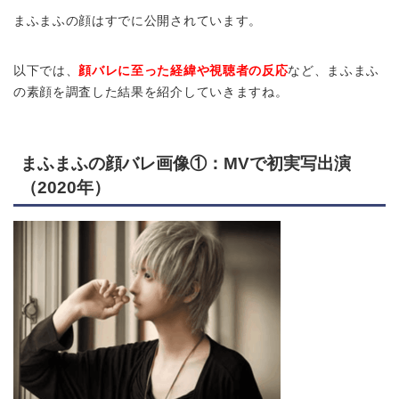
まふまふの顔はすでに公開されています。
以下では、
顔バレに至った経緯や視聴者の反応
など、まふまふ
の素顔を調査した結果を紹介していきますね。
まふまふの顔バレ画像①：MVで初実写出演
（2020年）