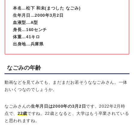
本名…松下 和未(まつした なごみ)
生年月日…2000年3月2日
血液型…A型
身長…160センチ
体重…41キロ
出身地…兵庫県
なごみの年齢
動画などを見てみても、まだまだお若そうななごみさん。一体
おいくつなのでしょうか。
なごみさんの
生年月日は2000年の3月2日
です。2022年2月時
点で、
22歳
ですね。22歳となると、大学はもう卒業されている
と思われますね。