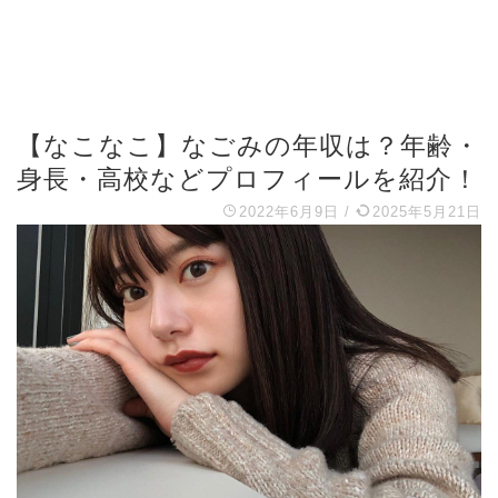
【なこなこ】なごみの年収は？年齢・
身長・高校などプロフィールを紹介！
2022年6月9日
/
2025年5月21日