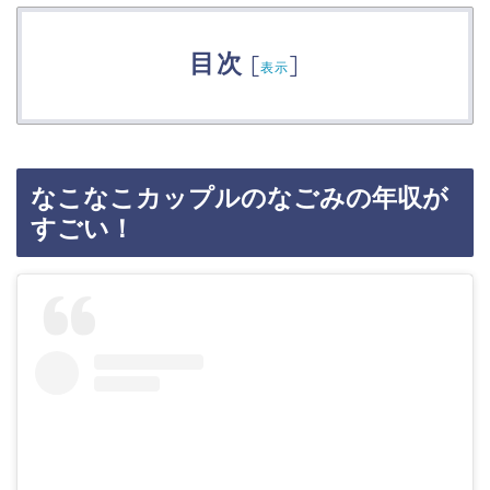
目次
[
]
表示
なこなこカップルのなごみの年収が
すごい！