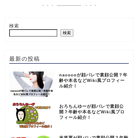
検索
検索
最新の投稿
nacocoが顔バレで素顔公開？年
齢や本名などWiki風プロフィー
ル紹介！
おろちんゆーが顔バレで素顔公
開？年齢や本名などWiki風プロ
フィール紹介！
米将軍が顔バレで素顔公開？年齢