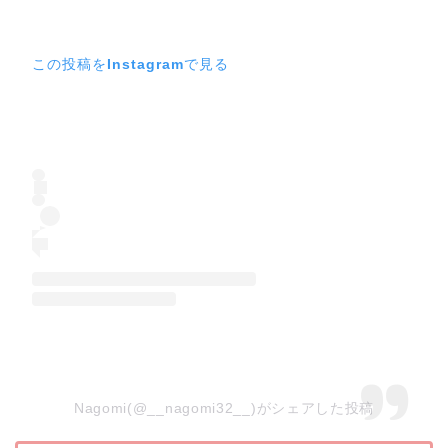
この投稿をInstagramで見る
Nagomi(@__nagomi32__)がシェアした投稿