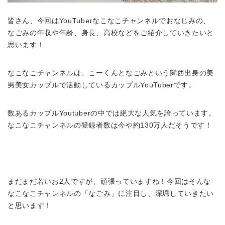
皆さん、今回はYouTuberなこなこチャンネルでおなじみの、
なごみの年収や年齢、身長、高校などをご紹介していきたいと
思います！
なこなこチャンネルは、こーくんとなごみという関西出身の美
男美女カップルで活動しているカップルYouTuberです。
数あるカップルYoutuberの中では絶大な人気を誇っています。
なこなこチャンネルの登録者数は今や約130万人だそうです！
まだまだ若いお2人ですが、頑張っていますね！今回はそんな
なこなこチャンネルの「なごみ」に注目し、深堀していきたい
と思います！