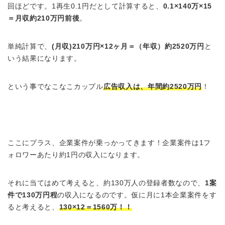
回ほどです。1再生0.1円だとして計算すると、
0.1×140万×15
＝月収約210万円前後
。
単純計算で、
(月収)210万円×12ヶ月＝（年収）約2520万円
と
いう結果になります。
という事でなこなこカップル
広告収入は、年間約2520万円
！
ここにプラス、企業案件が乗っかってきます！企業案件は1フ
ォロワーあたり約1円の収入になります。
それに当てはめて考えると、約130万人の登録者数なので、
1案
件で130万円程
の収入になるのです。仮に月に1本企業案件をす
ると考えると、
130×12＝1560万！！