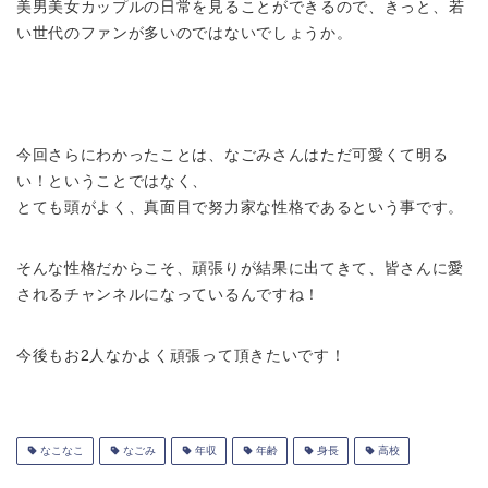
美男美女カップルの日常を見ることができるので、
きっと、
若
い世代のファンが多いのではないでしょうか。
今回さらにわかったことは、なごみさんはただ可愛くて明る
い！ということではなく、
とても頭がよく、真面目で努力家な性格であるという事です。
そんな性格だからこそ、頑張りが結果に出てきて、皆さんに愛
されるチャンネルになっているんですね！
今後もお2人なかよく頑張って頂きたいです！
なこなこ
なごみ
年収
年齢
身長
高校