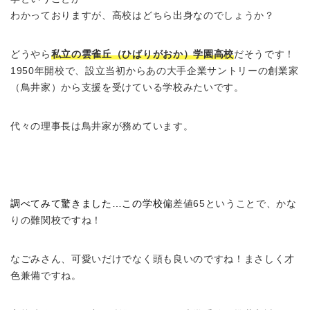
わかっておりますが、高校はどちら出身なのでしょうか？
どうやら
私立の雲雀丘（ひばりがおか）学園高校
だそうです！
1950年開校で、設立当初からあの大手企業サントリーの創業家
（鳥井家）から支援を受けている学校みたいです。
代々の理事長は鳥井家が務めています。
調べてみて驚きました…この学校
偏差値65ということで、かな
りの難関校ですね！
なごみさん、可愛いだけでなく頭も良いのですね！まさしく才
色兼備ですね。