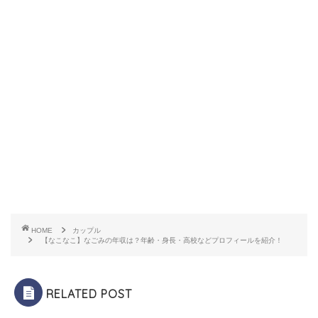
HOME
カップル
【なこなこ】なごみの年収は？年齢・身長・高校などプロフィールを紹介！
RELATED POST