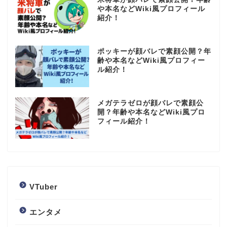
や本名などWiki風プロフィール
紹介！
ポッキーが顔バレで素顔公開？年
齢や本名などWiki風プロフィー
ル紹介！
メガテラゼロが顔バレで素顔公
開？年齢や本名などWiki風プロ
フィール紹介！
VTuber
エンタメ