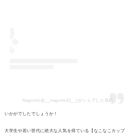
Nagomi(@__nagomi32__)がシェアした投稿
いかがでしたでしょうか！
大学生や若い世代に絶大な人気を得ている【なこなこカップ