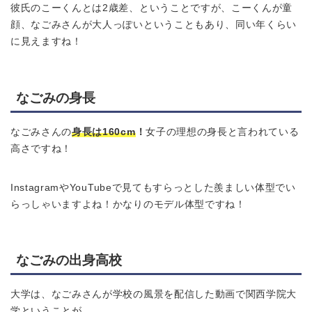
彼氏のこーくんとは2歳差、ということですが、こーくんが童
顔、なごみさんが大人っぽいということもあり、同い年くらい
に見えますね！
なごみの身長
なごみさんの
身長は160cm
！
女子の理想の身長と言われている
高さですね！
InstagramやYouTubeで見てもすらっとした羨ましい体型でい
らっしゃいますよね！かなりのモデル体型ですね！
なごみの出身高校
大学は、なごみさんが学校の風景を配信した動画で関西学院大
学ということが