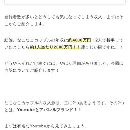
登録者数が多いとどうしても気になってしまう収入…まずはそ
こからご紹介します。
結論、なこなこカップルの年収は
約4000万円
！2人で折半して
いたとしたら
約1人当たり2000万円！！
凄まじい額ですね…！
どうやらそれだけ稼ぐには、やはり理由がありました。今回は
内訳についてご紹介します！
なこなこカップルの収入源は、主に2つあるようです。その2つ
とは、
Youtubeとアパレルブランド！！
まずは有名なYoutubeから見てみましょう。