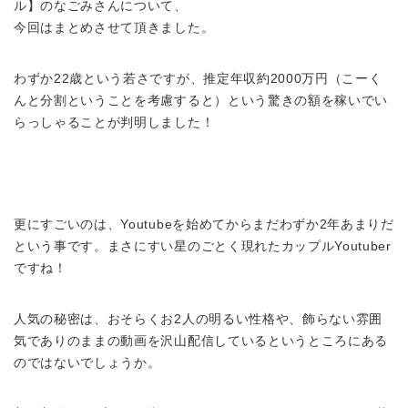
ル】のなごみさんについて、
今回はまとめさせて頂きました。
わずか22歳という若さですが、推定年収約2000万円（こーく
んと分割ということを考慮すると）という驚きの額を稼いでい
らっしゃることが判明しました！
更にすごいのは、Youtubeを始めてからまだわずか2年あまりだ
という事です。まさにすい星のごとく現れたカップルYoutuber
ですね！
人気の秘密は、おそらくお2人の明るい性格や、飾らない雰囲
気でありのままの動画を沢山配信しているというところにある
のではないでしょうか。