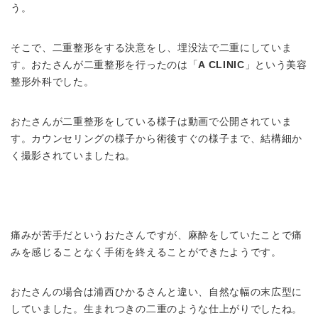
う。
そこで、二重整形をする決意をし、埋没法で二重にしていま
す。おたさんが二重整形を行ったのは「
A CLINIC
」という美容
整形外科でした。
おたさんが二重整形をしている様子は動画で公開されていま
す。カウンセリングの様子から術後すぐの様子まで、結構細か
く撮影されていましたね。
痛みが苦手だというおたさんですが、麻酔をしていたことで痛
みを感じることなく手術を終えることができたようです。
おたさんの場合は浦西ひかるさんと違い、自然な幅の末広型に
していました。生まれつきの二重のような仕上がりでしたね。