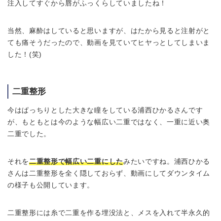
注入してすぐから唇がふっくらしていましたね！
当然、麻酔はしていると思いますが、はたから見ると注射がと
ても痛そうだったので、動画を見ていてヒヤっとしてしまいま
した！(笑)
二重整形
今はぱっちりとした大きな瞳をしている浦西ひかるさんです
が、もともとは今のような幅広い二重ではなく、一重に近い奥
二重でした。
それを
二重整形で幅広い二重にした
みたいですね。浦西ひかる
さんは二重整形を全く隠しておらず、動画にしてダウンタイム
の様子も公開しています。
二重整形には糸で二重を作る埋没法と、メスを入れて半永久的