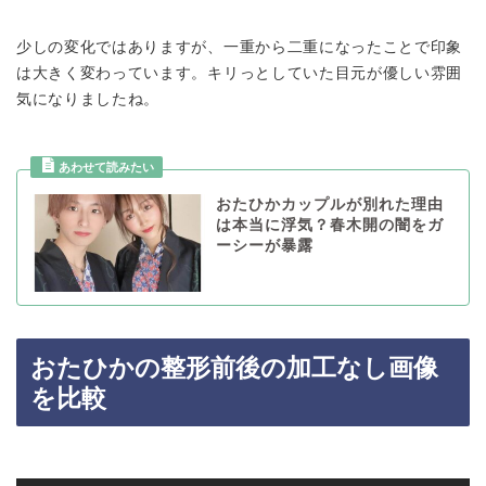
少しの変化ではありますが、一重から二重になったことで印象
は大きく変わっています。キリっとしていた目元が優しい雰囲
気になりましたね。
おたひかカップルが別れた理由
は本当に浮気？春木開の闇をガ
ーシーが暴露
おたひかの整形前後の加工なし画像
を比較