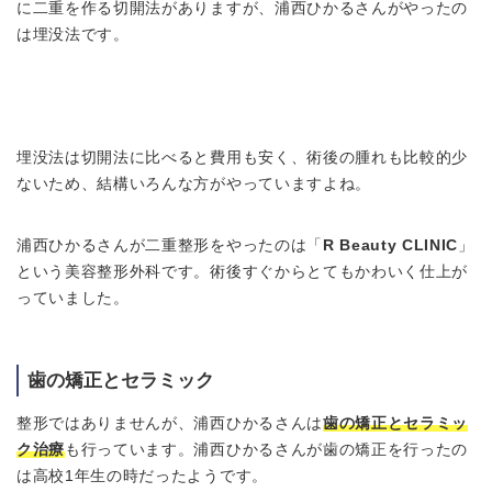
に二重を作る切開法がありますが、浦西ひかるさんがやったの
は埋没法です。
埋没法は切開法に比べると費用も安く、術後の腫れも比較的少
ないため、結構いろんな方がやっていますよね。
浦西ひかるさんが二重整形をやったのは「
R Beauty CLINIC
」
という美容整形外科です。術後すぐからとてもかわいく仕上が
っていました。
歯の矯正とセラミック
整形ではありませんが、浦西ひかるさんは
歯の矯正とセラミッ
ク治療
も行っています。浦西ひかるさんが歯の矯正を行ったの
は高校1年生の時だったようです。