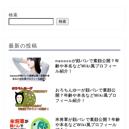
検索
検索
最新の投稿
nacocoが顔バレで素顔公開？年
齢や本名などWiki風プロフィー
ル紹介！
おろちんゆーが顔バレで素顔公
開？年齢や本名などWiki風プロ
フィール紹介！
米将軍が顔バレで素顔公開？年齢
や本名などWiki風プロフィール