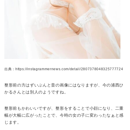
出典：https://instagrammernews.com/detail/2807378048325777724
整形前の方はずいぶんと昔の画像にはなりますが、今の浦西ひ
かるさんとは別人のようですね。
整形前もかわいいですが、整形をすることで小顔になり、二重
幅が大幅に広がったことで、今時の女の子に変わったなぁと感
じます。