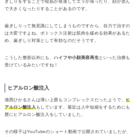
ぎしりをすることで咬筋が発達してエラが張ったり、顔が歪ん
で大きくなったりすることがあるのです。
歯ぎしりって無意識にしてしまうものですから、自力で治すの
は大変ですよね。ボトックス注射は筋肉を緩める効果があるた
め、歯ぎしり対策として有効なのだそうです。
こうした整形以外にも、
ハイフや小顔美容再生
といった治療も
受けているみたいですね！
ヒアルロン酸注入
浦西ひかるさんは薄い上唇もコンプレックスだったようで、
ヒ
アルロン酸注入
もしています。最近は人中短縮をするためにも
唇にヒアルロン酸注入をしていました。
その様子はYouTubeのショート動画で公開されていましたが、