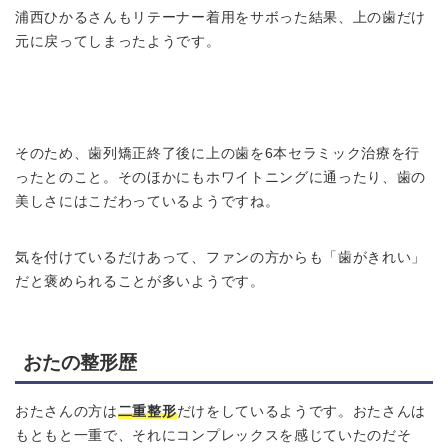
浦西ひかるさんもリテーナー着用をサボった結果、上の歯だけ
元に戻ってしまったようです。
そのため、歯列矯正終了後に上の歯を6本セラミック治療を行
ったとのこと。そのほかにもホワイトニングに通ったり、歯の
美しさにはこだわっているようですね。
気を付けているだけあって、ファンの方からも「歯がきれい」
だと褒められることが多いようです。
おたの整形歴
おたさんの方は
二重整形
だけをしているようです。おたさんは
もともと一重で、それにコンプレックスを感じていたのだそ