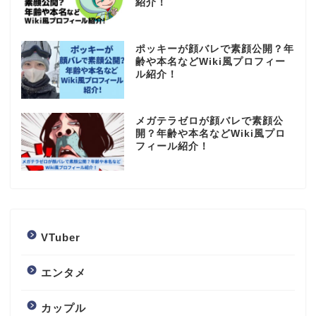
紹介！
ポッキーが顔バレで素顔公開？年
齢や本名などWiki風プロフィー
ル紹介！
メガテラゼロが顔バレで素顔公
開？年齢や本名などWiki風プロ
フィール紹介！
VTuber
エンタメ
カップル