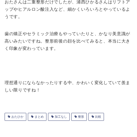
おたさんは二重整形だけでしたが、浦西ひかるさんはリフトア
ップやヒアルロン酸注入など、細かくいろいろとやっているよ
うです。
歯の矯正やセラミック治療もやっていたりと、かなり美意識が
高いみたいですね。整形前後の顔を比べてみると、本当に大き
く印象が変わっています。
理想通りにならなかったりする中、かわいく変化していて羨ま
しい限りですね！
おたひか
まとめ
加工なし
整形
比較