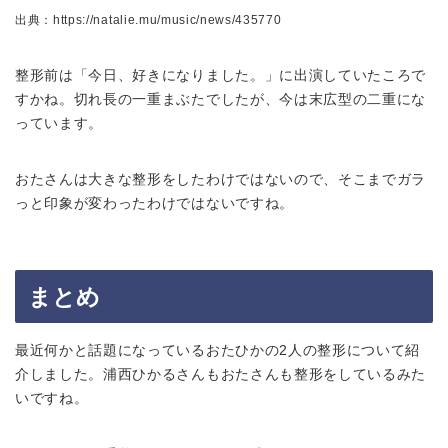
出典：https://natalie.mu/music/news/435770
整形前は「今日、好きになりました。」に出演していたころで
すかね。切れ長の一重まぶたでしたが、今は末広型の二重にな
っています。
おたさんは大きな整形をしたわけではないので、そこまでガラ
っと印象が変わったわけではないですね。
まとめ
最近何かと話題になっているおたひかの2人の整形について紹
介しました。浦西ひかるさんもおたさんも整形をしているみた
いですね。