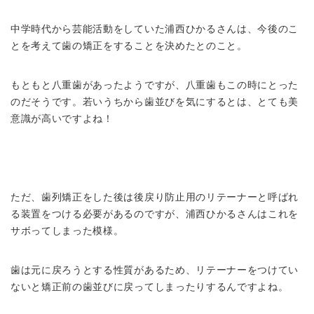
中学時代から芸能活動をしていた浦西ひかるさんは、今後のこ
とを考えて歯の矯正をすることを決めたとのこと。
もともと八重歯があったようですが、八重歯もこの時にとった
のだそうです。若いうちから歯並びを気にするとは、とても美
意識が高いですよね！
ただ、歯列矯正をした後は後戻り防止用のリテーナーと呼ばれ
る装置をつける必要があるのですが、浦西ひかるさんはこれを
サボってしまった模様。
歯は元に戻ろうとする性質があるため、リテーナーをつけてい
ないと矯正前の歯並びに戻ってしまったりするんですよね。