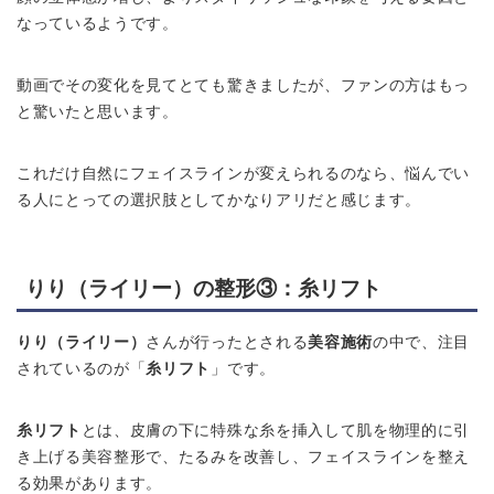
なっているようです。
動画でその変化を見てとても驚きましたが、ファンの方はもっ
と驚いたと思います。
これだけ自然にフェイスラインが変えられるのなら、悩んでい
る人にとっての選択肢としてかなりアリだと感じます。
りり（ライリー）の整形③：糸リフト
りり（ライリー）
さんが行ったとされる
美容施術
の中で、注目
されているのが「
糸リフト
」です。
糸リフト
とは、皮膚の下に特殊な糸を挿入して肌を物理的に引
き上げる美容整形で、たるみを改善し、フェイスラインを整え
る効果があります。