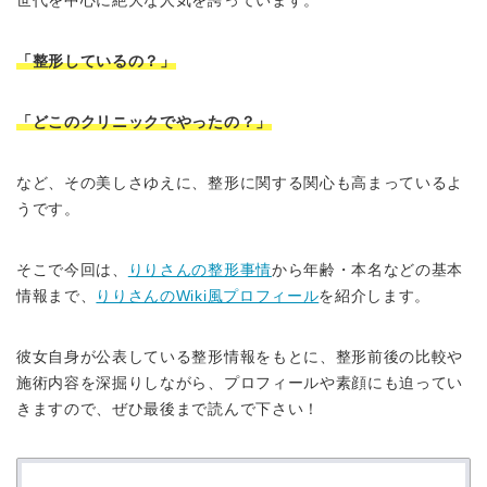
世代を中心に絶大な人気を誇っています。
「整形しているの？」
「どこのクリニックでやったの？」
など、その美しさゆえに、整形に関する関心も高まっているよ
うです。
そこで今回は、
りりさんの整形事情
から年齢・本名などの基本
情報まで、
りりさんのWiki風プロフィール
を紹介します。
彼女自身が公表している整形情報をもとに、整形前後の比較や
施術内容を深掘りしながら、プロフィールや素顔にも迫ってい
きますので、ぜひ最後まで読んで下さい！