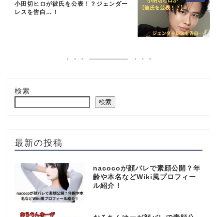
小田切ヒロが彼氏を公表！？ジェンダー
レスを告白…！
検索
検索
最新の投稿
nacocoが顔バレで素顔公開？年
齢や本名などWiki風プロフィー
ル紹介！