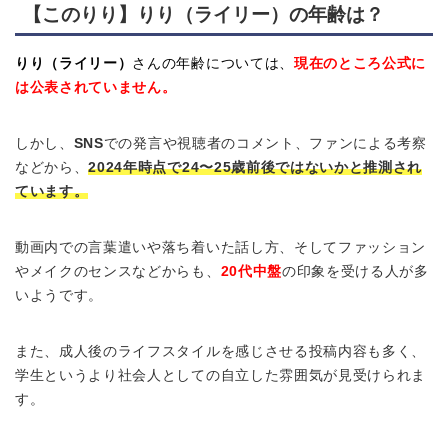
【このりり】りり（ライリー）の年齢は？
りり（ライリー）
さんの年齢については、
現在のところ公式に
は公表されていません。
しかし、
SNS
での発言や視聴者のコメント、ファンによる考察
などから、
2024年時点で24〜25歳前後ではないかと推測され
ています。
動画内での言葉遣いや落ち着いた話し方、そしてファッション
やメイクのセンスなどからも、
20代中盤
の印象を受ける人が多
いようです。
また、成人後のライフスタイルを感じさせる投稿内容も多く、
学生というより社会人としての自立した雰囲気が見受けられま
す。