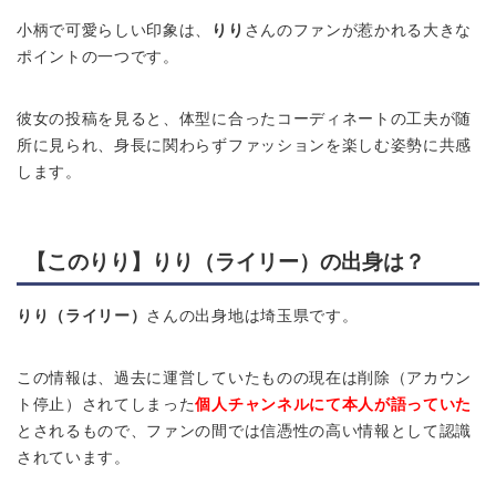
小柄で可愛らしい印象は、
りり
さんのファンが惹かれる大きな
ポイントの一つです。
彼女の投稿を見ると、体型に合ったコーディネートの工夫が随
所に見られ、身長に関わらずファッションを楽しむ姿勢に共感
します。
【このりり】りり（ライリー）の出身は？
りり（ライリー）
さんの出身地は埼玉県です。
この情報は、過去に運営していたものの現在は削除（アカウン
ト停止）されてしまった
個人チャンネルにて本人が語っていた
とされるもので、ファンの間では信憑性の高い情報として認識
されています。