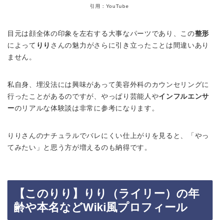
引用：YouTube
目元は顔全体の印象を左右する大事なパーツであり、この
整形
によって
りり
さんの魅力がさらに引き立ったことは間違いあり
ません。
私自身、埋没法には興味があって美容外科のカウンセリングに
行ったことがあるのですが、やっぱり芸能人や
インフルエンサ
ー
のリアルな体験談は非常に参考になります。
りりさんのナチュラルでバレにくい仕上がりを見ると、「やっ
てみたい」と思う方が増えるのも納得です。
【このりり】りり（ライリー）の年
齢や本名などWiki風プロフィール