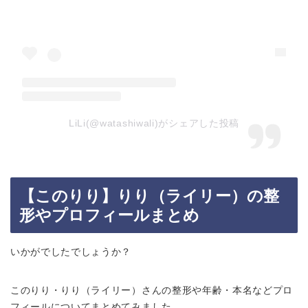
LiLi(@watashiwali)がシェアした投稿
【このりり】りり（ライリー）の整
形やプロフィールまとめ
いかがでしたでしょうか？
このりり・りり（ライリー）さんの整形や年齢・本名などプロ
フィールについてまとめてみました。