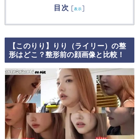
目次
[
]
表示
【このりり】りり（ライリー）の整
形はどこ？整形前の顔画像と比較！