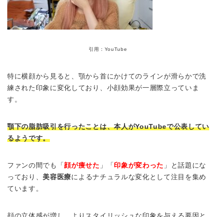
引用：YouTube
特に横顔から見ると、顎から首にかけてのラインが滑らかで洗
練された印象に変化しており、小顔効果が一層際立っていま
す。
顎下の脂肪吸引を行ったことは、本人がYouTubeで公表してい
るようです。
ファンの間でも「
顔が痩せた
」「
印象が変わった
」と話題にな
っており、
美容医療
によるナチュラルな変化として注目を集め
ています。
顔の立体感が増し、よりスタイリッシュな印象を与える要因と