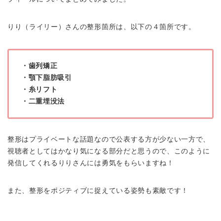
りり（ライリー）さんの整形箇所は、以下の４箇所です。
・歯列矯正
・顎下脂肪吸引
・糸リフト
・二重埋没法
整形はプライベートな話題なので公表する方が少ない一方で、
視聴者としてはかなり気になる部分だと思うので、このように
発信してくれるりりさんには勇気をもらいますね！
また、整形をポジティブに捉えている姿勢も素敵です！