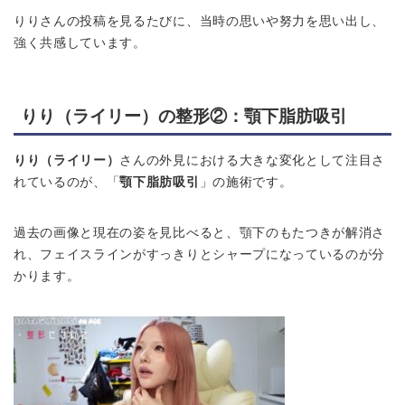
りりさんの投稿を見るたびに、当時の思いや努力を思い出し、
強く共感しています。
りり（ライリー）の整形②：顎下脂肪吸引
りり（ライリー）
さんの外見における大きな変化として注目さ
れているのが、「
顎下脂肪吸引
」の施術です。
過去の画像と現在の姿を見比べると、顎下のもたつきが解消さ
れ、フェイスラインがすっきりとシャープになっているのが分
かります。