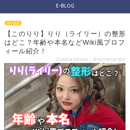
E-BLOG
エンタメ
【このりり】りり（ライリー）の整形
はどこ？年齢や本名などWiki風プロフ
ィール紹介！
2025年5月26日
/
2025年5月30日