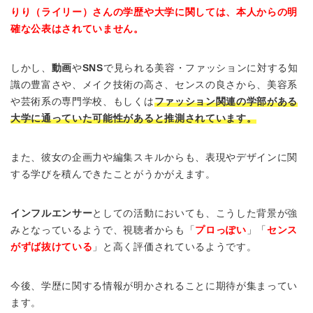
りり（ライリー）さんの学歴や大学に関しては、本人からの明
確な公表はされていません。
しかし、
動画
や
SNS
で見られる美容・ファッションに対する知
識の豊富さや、メイク技術の高さ、センスの良さから、美容系
や芸術系の専門学校、もしくは
ファッション関連の学部がある
大学に通っていた可能性があると推測されています。
また、彼女の企画力や編集スキルからも、表現やデザインに関
する学びを積んできたことがうかがえます。
インフルエンサー
としての活動においても、こうした背景が強
みとなっているようで、視聴者からも「
プロっぽい
」「
センス
がずば抜けている
」と高く評価されているようです。
今後、学歴に関する情報が明かされることに期待が集まってい
ます。