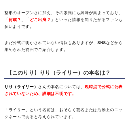
整形のオープンさに加え、その素顔にも興味が集まっており、
「
何歳？
」
「
どこ出身？
」といった情報を知りたがるファンも
多いようです。
まだ公式に明かされていない情報もありますが、
SNS
などから
集められた範囲でご紹介します。
【このりり】りり（ライリー）の本名は？
りり（ライリー）
さんの本名については、
現時点で公式に公表
されていないため、詳細は不明です。
「ライリー」
という名前は、おそらく芸名または活動上のニッ
クネームであると考えられています。