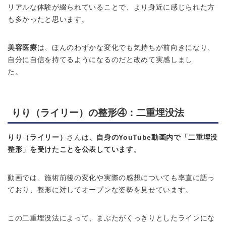
リアルな体験が綴られていることで、より身近に感じられた方
も多かったと思います。
美容医療
は、ほんのわずかな変化でも気持ちが前向きになり、
自分に自信を持てるようになるのだと改めて実感しまし
た。
りり（ライリー）の整形④：二重埋没法
りり（ライリー）
さんは
、
自身のYouTube動画内で「二重埋没
整形」を受けたことを公表しています。
動画では、施術前後の変化や実際の感想についても率直に語っ
ており、整形に対してオープンな姿勢を見せています。
この二重埋没法によって、まぶたがくっきりとしたラインにな