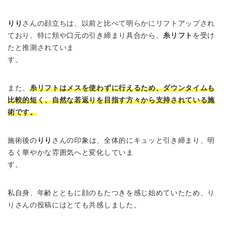
りり
さんの顔立ちは、以前と比べて明らかにリフトアップされ
ており、特に頬や口元の引き締まり具合から、
糸リフト
を受け
たと推測されていま
す。
また、
糸リフトはメスを使わずに行えるため、ダウンタイムも
比較的短く、自然な若返りを目指す方々から支持されている施
術です。
施術後の
りり
さんの印象は、全体的にキュッと引き締まり、明
るく華やかな雰囲気へと変化していま
す。
私自身、年齢とともに顔のもたつきを感じ始めていたため、り
りさんの投稿にはとても共感しました。