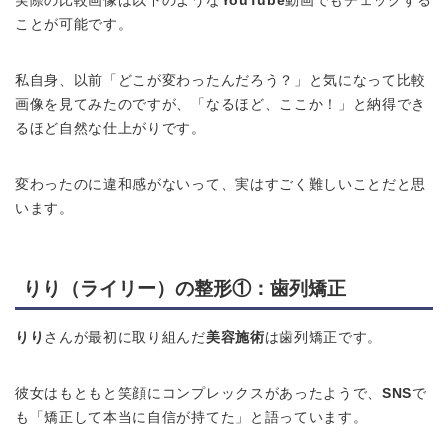
実際の比較画像は以下のような
YouTube
動画でもチェックする
ことが可能です。
私自身、以前「どこが変わったんだろう？」と気になって比較
画像を見てみたのですが、「なるほど、ここか！」と納得でき
るほど自然な仕上がりです。
変わったのに違和感がないって、実はすごく難しいことだと思
います。
りり（ライリー）の整形①：歯列矯正
りり
さんが最初に取り組んだ
美容施術
は歯列矯正です。
彼女はもともと笑顔にコンプレックスがあったようで、
SNS
で
も「矯正して本当に自信が持てた」と語っています。