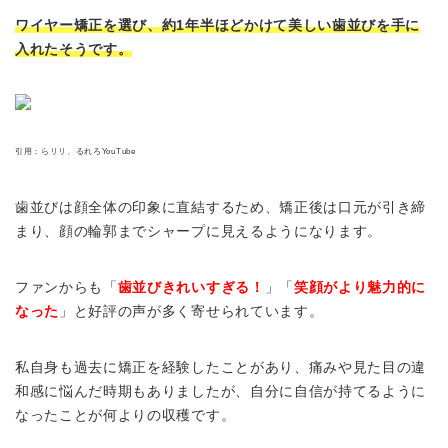
ワイヤー矯正を選び、約1年半ほどかけて美しい歯並びを手に
入れたそうです。
引用：らリリ、るれろYouTube
歯並びは顔全体の印象に直結するため、矯正後は口元が引き締
まり、顔の輪郭までシャープに見えるようになります。
ファンからも「
歯並びきれいすぎる！
」「
笑顔がより魅力的に
なった
」と好評の声が多く寄せられています。
私自身も過去に矯正を経験したことがあり、痛みや見た目の違
和感に悩んだ時期もありましたが、自分に自信が持てるように
なったことが何よりの収穫です。