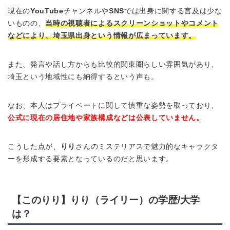
現在の
YouTube
チャンネルや
SNS
では出身に関する言及は少な
いものの、
当時の視聴者によるスクリーンショットやコメント
などにより、埼玉県出身という情報が広まっています。
また、発言や話し方からも比較的関東圏らしい雰囲気があり、
埼玉という地域性にも納得するという声も。
なお、本人はプライベートに関して慎重な姿勢を取っており、
公式に現在の居住地や家族構成などは公表していません。
こうした点が、
りり
さんのミステリアスで魅力的なキャラクタ
ーを形成する要素となっているのだと思います。
【このりり】りり（ライリー）の学歴/大学
は？