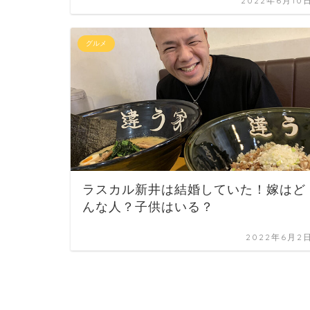
2022年6月10
グルメ
ラスカル新井は結婚していた！嫁はど
んな人？子供はいる？
2022年6月2