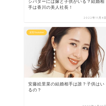
シバターには嫁と子供がいる？結婚相
手は香川の美人社長！
2022年11月4
女性Youtuber
安藤絵里菜の結婚相手は誰？子供はい
るの？