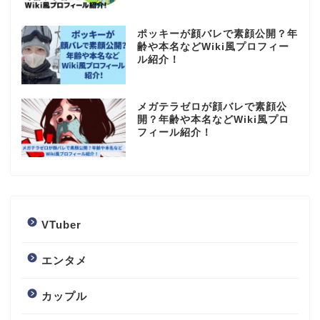
ポッキーが顔バレで素顔公開？年
齢や本名などWiki風プロフィー
ル紹介！
メガテラゼロが顔バレで素顔公
開？年齢や本名などWiki風プロ
フィール紹介！
VTuber
エンタメ
カップル