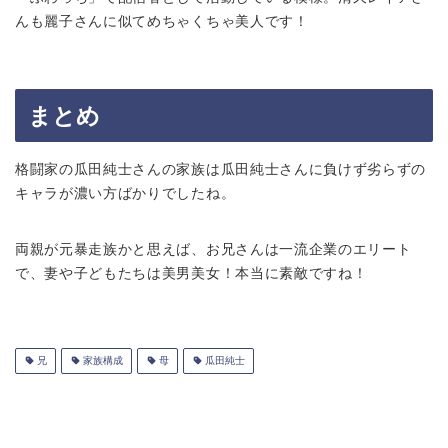
んも麗子さんに似てめちゃくちゃ美人です！
まとめ
格闘家の瓜田純士さんの家族は瓜田純士さんに負けず劣らずの
キャラが濃い方ばかりでしたね。
両親が元暴走族かと思えば、お兄さんは一流企業のエリート
で、妻や子どもたちは美男美女！本当に素敵ですね！
兄
家族構成
母
瓜田純士