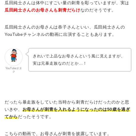
瓜田純士さんは体中にすごい量の刺青を彫っていますが、実は
瓜田純士さんのお母さんも刺青だらけ
なのだそうです。
瓜田純士さんのお母さんは恭子さんといい、瓜田純士さんの
YouTubeチャンネルの動画に出演することもあります。
きれいで上品なお母さんという風に見えますが、
実は元暴走族なのだとか…！
YouTubeオタ
ク
だったら暴走族をしていた当時から刺青だらけだったのかと思
いきや、
お母さんが刺青を入れるようになったのは50歳を過ぎ
てから
だったそうです。
こちらの動画で、お母さんが刺青を披露しています。