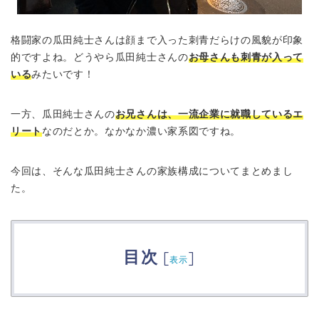
格闘家の瓜田純士さんは顔まで入った刺青だらけの風貌が印象
的ですよね。どうやら瓜田純士さんの
お母さんも刺青が入って
いる
みたいです！
一方、瓜田純士さんの
お兄さんは、一流企業に就職しているエ
リート
なのだとか。なかなか濃い家系図ですね。
今回は、そんな瓜田純士さんの家族構成についてまとめまし
た。
目次
[
]
表示