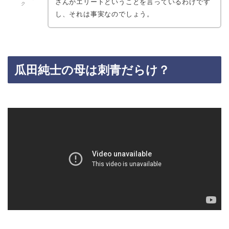
さんがエリートということを言っているわけです
ク
し、それは事実なのでしょう。
瓜田純士の母は刺青だらけ？