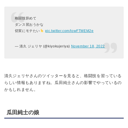
格闘技辞めて
ダンス習おうかな
切実にモテたい
pic.twitter.com/IowFTMEM2e
— 清久 ジェリヤ (@kiyokujeriya)
November 18, 2022
清久ジェリヤさんのツイッターを見ると、格闘技を習っている
らしい情報もありますね。瓜田純士さんの影響でやっているの
かもしれません。
瓜田純士の娘