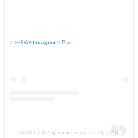
この投稿をInstagramで見る
瓜田純士＆麗子(@junshi.reiko)がシェアした投稿