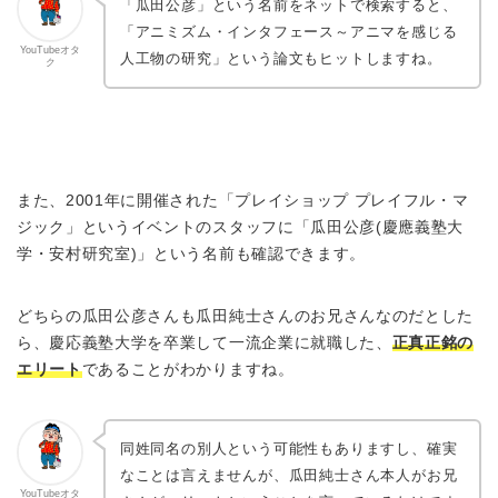
「瓜田公彦」という名前をネットで検索すると、
「アニミズム・インタフェース～アニマを感じる
YouTubeオタ
人工物の研究」という論文もヒットしますね。
ク
また、2001年に開催された「プレイショップ プレイフル・マ
ジック」というイベントのスタッフに「瓜田公彦(慶應義塾大
学・安村研究室)」という名前も確認できます。
どちらの瓜田公彦さんも瓜田純士さんのお兄さんなのだとした
ら、慶応義塾大学を卒業して一流企業に就職した、
正真正銘の
エリート
であることがわかりますね。
同姓同名の別人という可能性もありますし、確実
なことは言えませんが、瓜田純士さん本人がお兄
YouTubeオタ