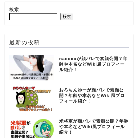
検索
検索
最新の投稿
nacocoが顔バレで素顔公開？年
齢や本名などWiki風プロフィー
ル紹介！
おろちんゆーが顔バレで素顔公
開？年齢や本名などWiki風プロ
フィール紹介！
米将軍が顔バレで素顔公開？年齢
や本名などWiki風プロフィール
紹介！