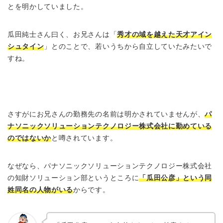
とを明かしていました。
瓜田純士さん曰く、お兄さんは「
秀才の域を越えた天才アイン
シュタイン
」とのことで、若いうちから自立していたみたいで
すね。
さすがにお兄さんの勤務先の名前は明かされていませんが、
パ
ナソニックソリューションテクノロジー株式会社に勤めている
のではないか
と噂されています。
なぜなら、パナソニックソリューションテクノロジー株式会社
の知財ソリューション部というところに
「瓜田公彦」という同
姓同名の人物がいる
からです。