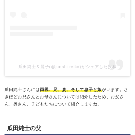
瓜田純士＆麗子(@junshi.reiko)がシェアした投稿
瓜田純士さんには
両親、兄、妻、そして息子と娘
がいます。さ
きほどお兄さんとお母さんについては紹介したため、お父さ
ん、奥さん、子どもたちについて紹介しますね。
瓜田純士の父