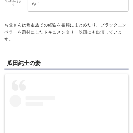
YouTubeオタ
ね！
ク
お父さんは暴走族での経験を書籍にまとめたり、ブラックエン
ペラーを題材にしたドキュメンタリー映画にも出演していま
す。
瓜田純士の妻