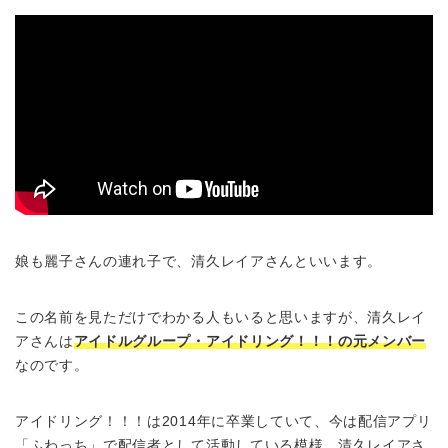
娘も麗子さんの連れ子で、清久レイアさんといいます。
この名前を見ただけでわかる人もいると思いますが、清久レイ
アさんは
アイドルグループ・アイドリング！！！の元メンバー
なのです。
アイドリング！！！は2014年に卒業していて、今は配信アプリ
「ふわっち」で配信者として活動している模様。清久レイアさ