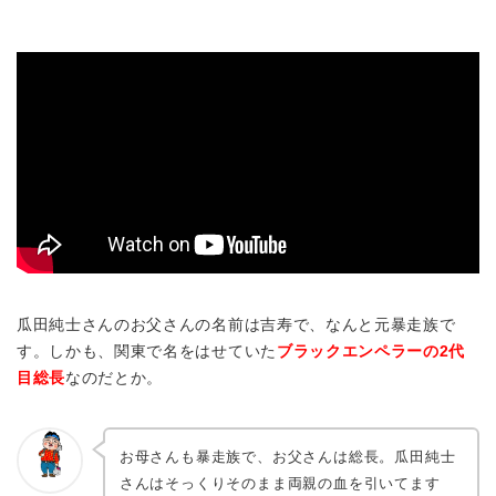
瓜田純士さんのお父さんの名前は吉寿で、なんと元暴走族で
す。しかも、関東で名をはせていた
ブラックエンペラーの2代
目総長
なのだとか。
お母さんも暴走族で、お父さんは総長。瓜田純士
さんはそっくりそのまま両親の血を引いてます