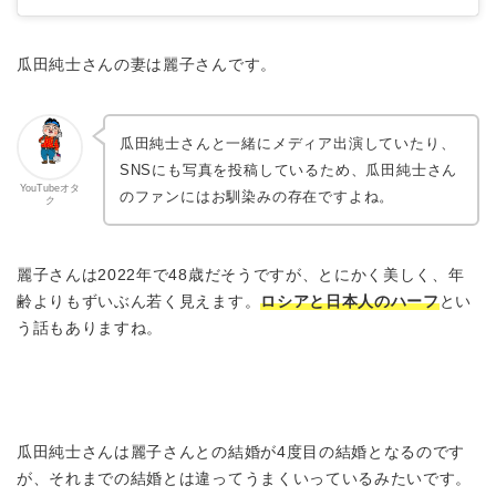
瓜田純士さんの妻は麗子さんです。
瓜田純士さんと一緒にメディア出演していたり、
SNSにも写真を投稿しているため、瓜田純士さん
YouTubeオタ
のファンにはお馴染みの存在ですよね。
ク
麗子さんは2022年で48歳だそうですが、とにかく美しく、年
齢よりもずいぶん若く見えます。
ロシアと日本人のハーフ
とい
う話もありますね。
瓜田純士さんは麗子さんとの結婚が4度目の結婚となるのです
が、それまでの結婚とは違ってうまくいっているみたいです。