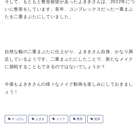
そして、もともと整形願望があったよききさんは、2022年につ
いに整形をしています。長年、コンプレックスだった一重まぶ
たを二重まぶたにしていました。
自然な幅の二重まぶたに仕上がり、よききさん自身、かなり満
足しているようです。二重まぶたにしたことで、新たなメイク
に挑戦することもできるのではないでしょうか？
今後もよききさんの様々なメイク動画を楽しみにしておきまし
ょう！
すっぴん
よきき
メイク
整形
道具