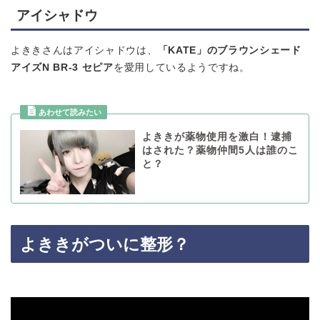
アイシャドウ
よききさんはアイシャドウは、
「KATE」のブラウンシェード
アイズN BR-3 セピア
を愛用しているようですね。
よききが薬物使用を激白！逮捕
はされた？薬物仲間5人は誰のこ
と？
よききがついに整形？