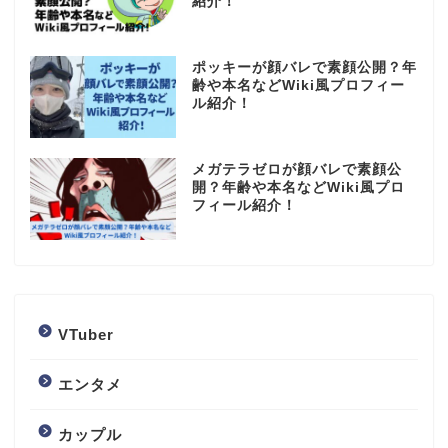
紹介！
ポッキーが顔バレで素顔公開？年
齢や本名などWiki風プロフィー
ル紹介！
メガテラゼロが顔バレで素顔公
開？年齢や本名などWiki風プロ
フィール紹介！
VTuber
エンタメ
カップル