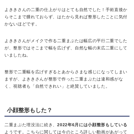
よききさんの二重の仕上がりはとても自然でした！手術直後か
らそこまで腫れておらず、はたから見れば整形したことに気付
かないほどです。
よききさんがメイクで作る二重まぶたは幅広の平行二重でした
が、整形ではそこまで幅を広げず、自然な幅の末広二重にして
いましたね。
整形で二重幅を広げすぎるとあからさまな感じになってしまい
ますが、よききさんが整形で作った二重まぶたは違和感がな
く、視聴者も「自然できれい」と絶賛していました。
小顔整形もした？
二重まぶた埋没法に続き、
2022年6月には小顔整形もしている
ようです。こちらに関しては今のところ詳しい動画があがって