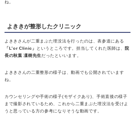
ね。
よききが整形したクリニック
よききさんが二重まぶた埋没法を行ったのは、表参道にある
「L’or Clinic」
というところです。担当してくれた医師は、
院
長の秋葉 凜樹先生
だったといいます。
よききさんの二重整形の様子は、動画でも公開されています
ね。
カウンセリングや手術の様子(モザイクあり)、手術直後の様子
まで撮影されているため、これから二重まぶた埋没法を受けよ
うと思っている方の参考になりそうな動画です。