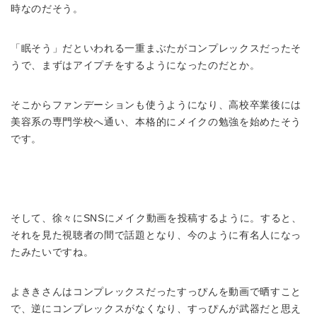
時なのだそう。
「眠そう」だといわれる一重まぶたがコンプレックスだったそ
うで、まずはアイプチをするようになったのだとか。
そこからファンデーションも使うようになり、高校卒業後には
美容系の専門学校へ通い、本格的にメイクの勉強を始めたそう
です。
そして、徐々にSNSにメイク動画を投稿するように。すると、
それを見た視聴者の間で話題となり、今のように有名人になっ
たみたいですね。
よききさんはコンプレックスだったすっぴんを動画で晒すこと
で、逆にコンプレックスがなくなり、すっぴんが武器だと思え