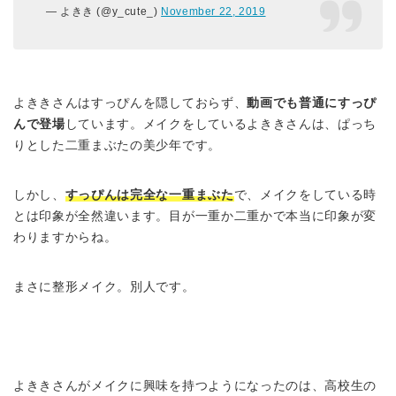
— よきき (@y_cute_)
November 22, 2019
よききさんはすっぴんを隠しておらず、
動画でも普通にすっぴ
んで登場
しています。メイクをしているよききさんは、ぱっち
りとした二重まぶたの美少年です。
しかし、
すっぴんは完全な一重まぶた
で、メイクをしている時
とは印象が全然違います。目が一重か二重かで本当に印象が変
わりますからね。
まさに整形メイク。別人です。
よききさんがメイクに興味を持つようになったのは、高校生の