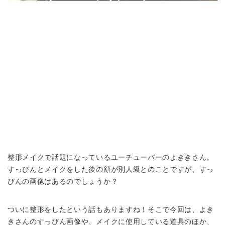
整形メイクで話題になっているユーチューバーのよききさん。
すっぴんとメイクをした後の顔が別人級とのことですが、すっ
ぴんの画像はあるのでしょうか？
ついに整形をしたという話もありますね！そこで今回は、よき
きさんのすっぴん画像や、メイクに使用している道具のほか、