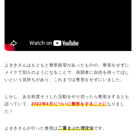
よききさんはもともと整形願望があったものの、整形をせずに
メイクで別人のようになることで、視聴者に自信を持ってほし
いという気持ちがあり、これまでは整形をせずにいました。
しかし、ある程度そうした活動をやり切ったら整形をするとも
語っていて、
2022年4月についに整形をすることに
なりまし
た！
よききさんが行った整形は
二重まぶた埋没法
です。