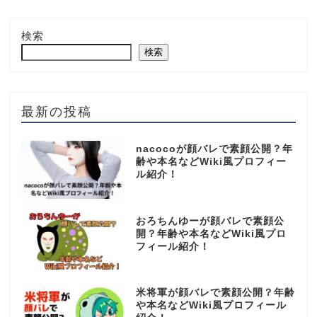
検索
検索
最新の投稿
nacocoが顔バレで素顔公開？年
齢や本名などWiki風プロフィー
ル紹介！
おろちんゆーが顔バレで素顔公
開？年齢や本名などWiki風プロ
フィール紹介！
米将軍が顔バレで素顔公開？年齢
や本名などWiki風プロフィール