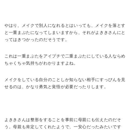
やはり、メイクで別人になれるとはいっても、メイクを落とす
と一重まぶたになってしまいますから、それがよききさんにと
ってはきつかったのだそうです。
これは一重まぶたをアイプチで二重まぶたにしている人ならめ
ちゃくちゃ気持ちがわかりますよね。
メイクをしている自分のことしか知らない相手にすっぴんを見
せるのは、かなり勇気と覚悟が必要だったりします。
よききさんは整形をすることを事前に母親にも伝えたのだそ
う。母親も肯定してくれたようで、一安心だったみたいです