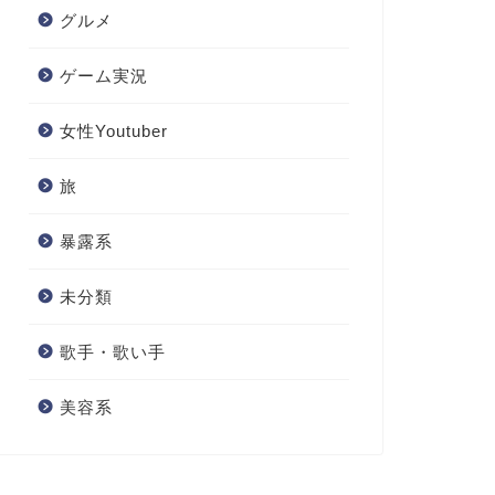
グルメ
ゲーム実況
女性Youtuber
旅
暴露系
未分類
歌手・歌い手
美容系